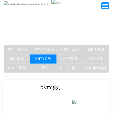
网站首页
关于我们
LBTY 12V系列
LBTY 2V系列
MRXF 系列
MRX 系列
产品中心
MR 系列
DNTY系列
MPS系列
CPS 系列
客户案例
CPHS 系列
G系列
TEL-HT 高温系列
C&D铅碳电池
新闻资讯
DNTY系列
招贤纳士
联系我们