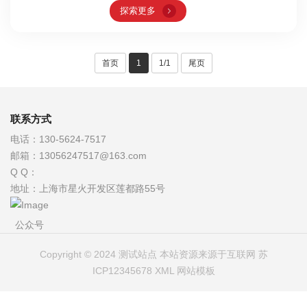
探索更多
首页
1
1/1
尾页
联系方式
电话：
130-5624-7517
邮箱：
13056247517@163.com
Q Q：
地址：
上海市星火开发区莲都路55号
公众号
Copyright © 2024 测试站点 本站资源来源于互联网
苏
ICP12345678
XML
网站模板