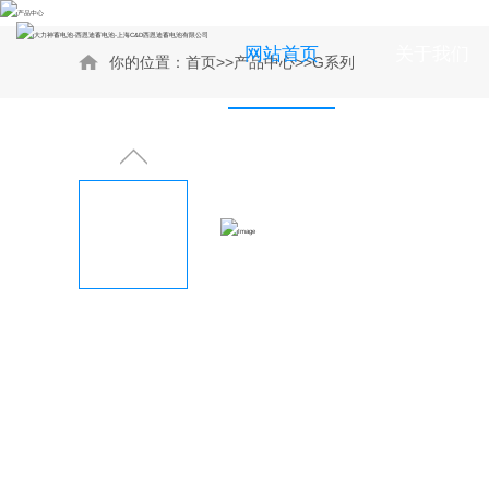
网站首页
关于我们
你的位置：
首页
>>
产品中心
>>
G系列
LBTY 12V系列
公司新闻
LBTY 2V系列
行业新闻
MRXF 系列
MRX 系列
MR 系列
DNTY系列
MPS系列
CPS 系列
CPHS 系列