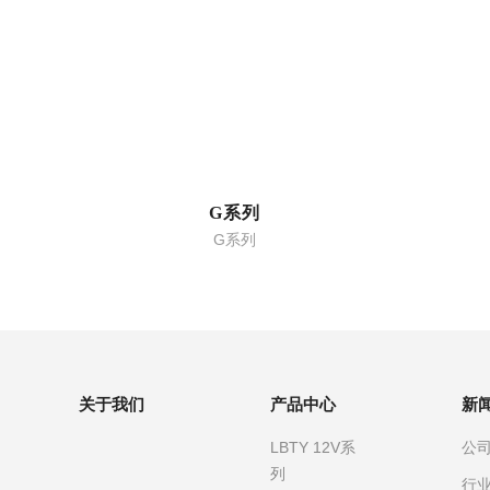
G系列
G系列
关于我们
产品中心
新
LBTY 12V系
公
列
行