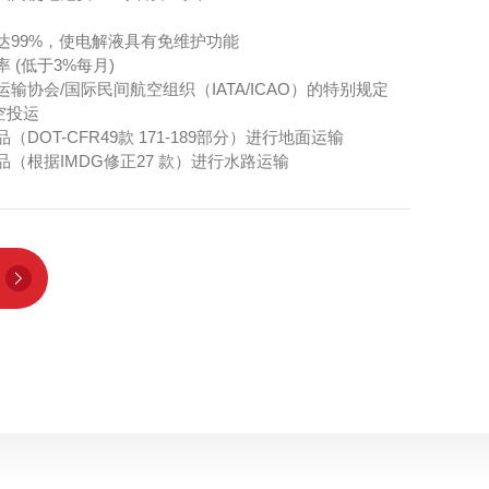
达99%，使电解液具有免维护功能
 (低于3%每月)
输协会/国际民间航空组织（IATA/ICAO）的特别规定
空投运
DOT-CFR49款 171-189部分）进行地面运输
（根据IMDG修正27 款）进行水路运输