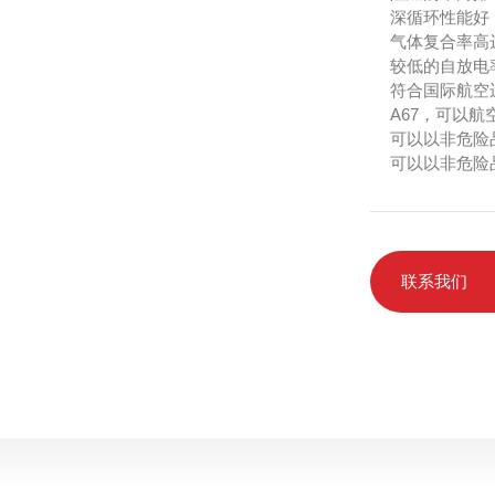
深循环性能好
气体复合率高
较低的自放电率
符合国际航空运
A67，可以航
可以以非危险品（
可以以非危险品
联系我们