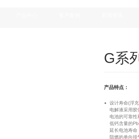
产品中心
客户案例
新闻资讯
G系
产品特点：
设计寿命(浮充应用
电解液采用胶
电池的可靠性
低钙含量的Pb
延长电池寿命
阻燃的单向排